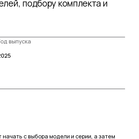
елей, подбору комплекта и
Год выпуска
2025
 начать с выбора модели и серии, а затем