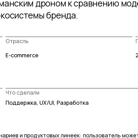
гманским дроном к сравнению мод
экосистемы бренда.
Отрасль
E-commerce
Что сделали
Поддержка, UX/UI, Разработка
енариев и продуктовых линеек: пользователь может