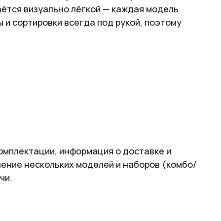
аётся визуально лёгкой — каждая модель
 и сортировки всегда под рукой, поэтому
комплектации, информация о доставке и
нение нескольких моделей и наборов (комбо/
чи.