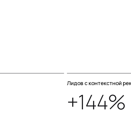
Лидов с контекстной ре
+144%