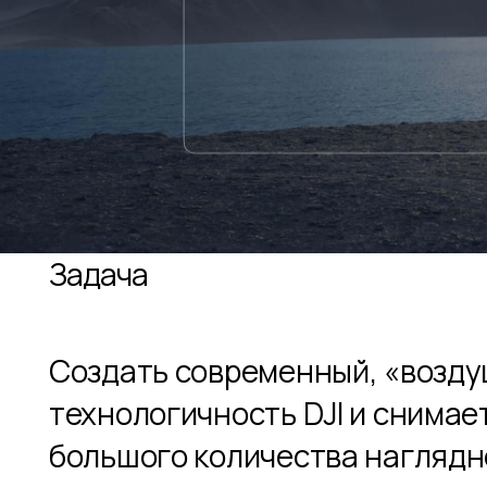
Задача
Создать современный, «возду
технологичность DJI и снимает
большого количества наглядно