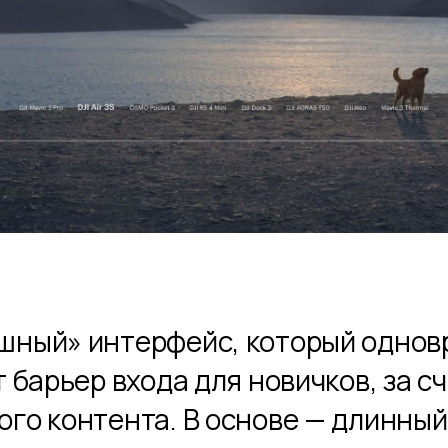
шный» интерфейс, который однов
 барьер входа для новичков, за с
го контента. В основе — длинный