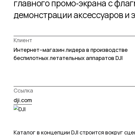
главного промо‑экрана с фла
демонстрации аксессуаров и 
Клиент
Интернет–магазин лидера в производстве
беспилотных летательных аппаратов DJI
Ссылка
dji.com
Каталог в концепции DJI строится вокруг сц