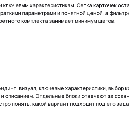
 и ключевым характеристикам. Сетка карточек ост
аткими параметрами и понятной ценой, а фильтры
кретного комплекта занимает минимум шагов.
ндинг: визуал, ключевые характеристики, выбор 
 и описанием. Отдельные блоки отвечают за срав
стро понять, какой вариант подходит под его зада