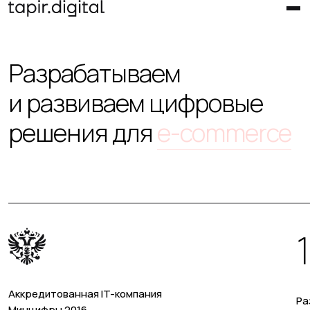
Разрабатываем
и развиваем цифровые
решения
для
недвижимости