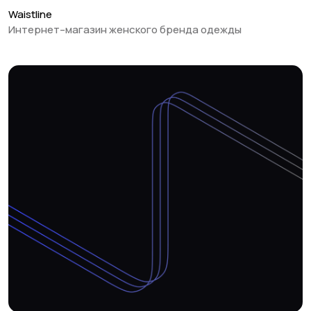
E-commerce
Waistline
Интернет–магазин женского бренда одежды