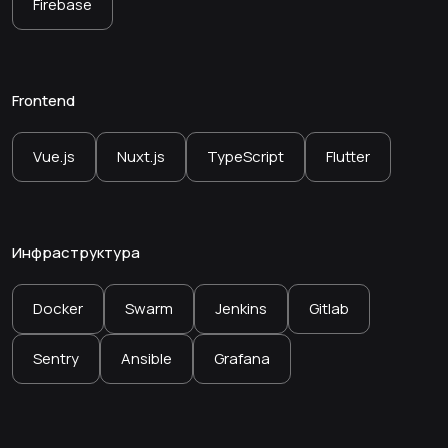
Firebase
Frontend
Vue.js
Nuxt.js
TypeScript
Flutter
Инфраструктура
Docker
Swarm
Jenkins
Gitlab
Sentry
Ansible
Grafana