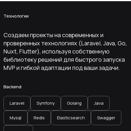
SEO/GEO–продвижение
Технологии
Создаем проекты на современных и
проверенных технологиях (Laravel, Java, Go,
Nuxt, Flutter), используя собственную
библиотеку решений для быстрого запуска
MVP и гибкой адаптации под ваши задачи.
Backend
Laravel
Symfony
Golang
Java
Mysql
Redis
Elasticsearch
Swagger