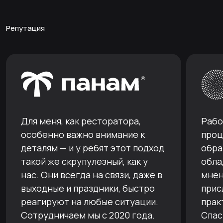
Репутация
Для меня, как ресторатора,
Рабо
особенно важно внимание к
проц
деталям — и у ребят этот подход
обра
такой же скрупулезный, как у
обла
нас. Они всегда на связи, даже в
мнен
выходные и праздники, быстро
прис