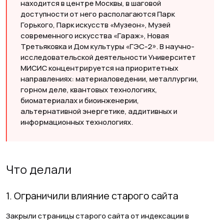
находится в центре Москвы, в шаговой
доступности от него располагаются Парк
Горького, Парк искусств «Музеон», Музей
современного искусства «Гараж», Новая
Третьяковка и Дом культуры «ГЭС-2». В научно-
исследовательской деятельности Университет
МИСИС концентрируется на приоритетных
направлениях: материаловедении, металлургии,
горном деле, квантовых технологиях,
биоматериалах и биоинженерии,
альтернативной энергетике, аддитивных и
информационных технологиях.
Что делали
1. Ограничили влияние старого сайта
Закрыли страницы старого сайта от индексации в