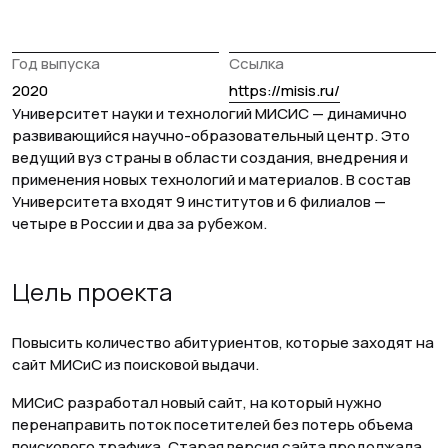
Год выпуска
Ссылка
https://misis.ru/
2020
Университет науки и технологий МИСИС — динамично
развивающийся научно-образовательный центр. Это
ведущий вуз страны в области создания, внедрения и
применения новых технологий и материалов. В состав
Университета входят 9 институтов и 6 филиалов —
четыре в России и два за рубежом.
Цель проекта
Повысить количество абитуриентов, которые заходят на
сайт МИСиС из поисковой выдачи.
МИСиС разработал новый сайт, на который нужно
перенаправить поток посетителей без потерь объема
поискового трафика. Старая версия сайта продолжала