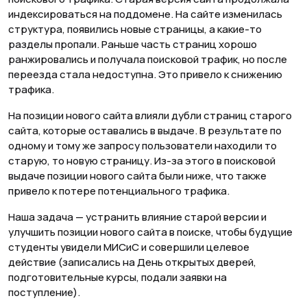
индексироваться на поддомене. На сайте изменилась
структура, появились новые страницы, а какие-то
разделы пропали. Раньше часть страниц хорошо
ранжировались и получала поисковой трафик, но после
переезда стала недоступна. Это привело к снижению
трафика.
На позиции нового сайта влияли дубли страниц старого
сайта, которые оставались в выдаче. В результате по
одному и тому же запросу пользователи находили то
старую, то новую страницу. Из-за этого в поисковой
выдаче позиции нового сайта были ниже, что также
привело к потере потенциального трафика.
Наша задача — устранить влияние старой версии и
улучшить позиции нового сайта в поиске, чтобы будущие
студенты увидели МИСиС и совершили целевое
действие (записались на День открытых дверей,
подготовительные курсы, подали заявки на
поступление).