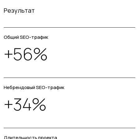
Результат
Общий SEO-трафик
+56%
Небрендовый SEO-трафик
+34%
Длительность проекта